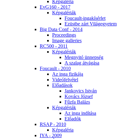
Kép­ga­lé­ria
EvG160 - 2017
Kép­ga­lé­ri­ák
Fo­u­ca­ult-in­ga­kí­sér­let
Ezüst­be zárt Vi­lág­egye­tem
Big Da­ta Conf - 2014
Pro­ce­e­dings
Image gal­le­ri­es
RC500 - 2011
Kép­ga­lé­ri­ák
Meg­nyi­tó ün­nep­ség
A sza­lag át­vá­gá­sa
Fo­u­ca­ult - 2010
Az in­ga fi­zi­ká­ja
Vi­de­ó­fel­vé­tel
Elő­adá­sok
Jan­ko­vics Ist­ván
Ko­vács Jó­zsef
Fűz­fa Ba­lázs
Kép­ga­lé­ri­ák
Az in­ga in­dí­tá­sa
Elő­adók
RSAP - 2010
Kép­ga­lé­ria
IYA - 2009