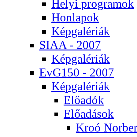
He­lyi prog­ra­mok
Hon­la­pok
Kép­ga­lé­ri­ák
SI­AA - 2007
Kép­ga­lé­ri­ák
EvG150 - 2007
Kép­ga­lé­ri­ák
Elő­adók
Elő­adá­sok
Kroó Nor­ber