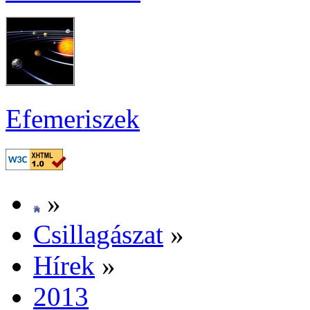
Efe­me­ri­szek
»
Csil­la­gá­szat
»
Hí­rek
»
2013