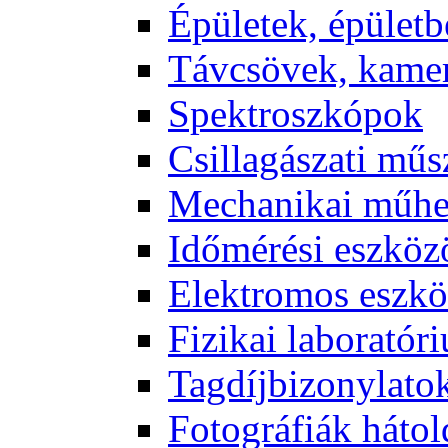
Épü­le­tek, épü­let­b
Táv­csö­vek, ka­me­
Spekt­rosz­kó­pok
Csil­la­gá­sza­ti mű­
Me­cha­ni­kai mű­h
Idő­mé­ré­si esz­kö­
Elekt­ro­mos esz­kö
Fi­zi­kai la­bo­ra­tó­r
Tag­díj­bi­zony­la­to
Fo­tog­rá­fi­ák hát­ol­