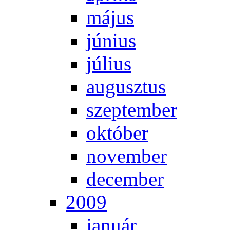
má­jus
jú­ni­us
jú­li­us
au­gusz­tus
szep­tem­ber
ok­tó­ber
no­vem­ber
de­cem­ber
2009
ja­nu­ár