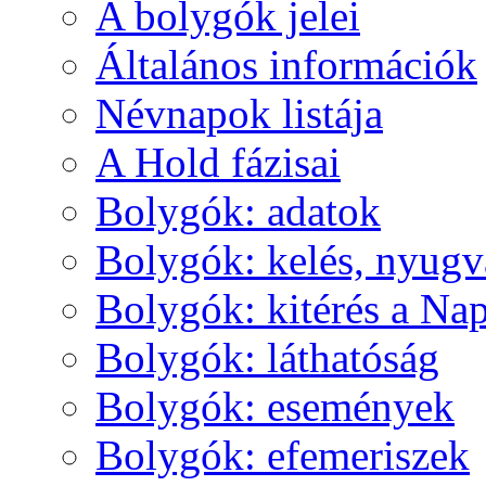
A boly­gók je­lei
Ál­ta­lá­nos in­for­má­ci­ók
Név­na­pok lis­tá­ja
A Hold fá­zi­sai
Boly­gók: ada­tok
Boly­gók: ke­lés, nyug­v
Boly­gók: ki­té­rés a Nap
Boly­gók: lát­ha­tó­ság
Boly­gók: ese­mé­nyek
Boly­gók: efe­me­ri­szek