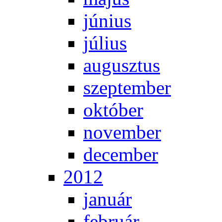
jú­ni­us
jú­li­us
au­gusz­tus
szep­tem­ber
ok­tó­ber
no­vem­ber
de­cem­ber
2012
ja­nu­ár
feb­ru­ár