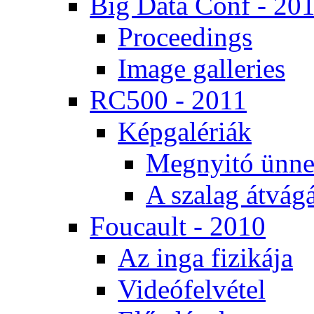
Big Da­ta Conf - 20
Pro­ce­e­dings
Image gal­le­ri­es
RC500 - 2011
Kép­ga­lé­ri­ák
Meg­nyi­tó ün­ne
A sza­lag át­vá­gá
Fo­u­ca­ult - 2010
Az in­ga fi­zi­ká­ja
Vi­de­ó­fel­vé­tel